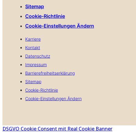
Sitemap
Cookie-Richtlinie
Cookie-Einstellungen Ändern
Karriere
Kontakt
Datenschutz
Impressum
Barrierefreiheitserklärung
Sitemap
Cookie-Richtlinie
Cookie-Einstellungen Ändern
DSGVO Cookie Consent mit Real Cookie Banner