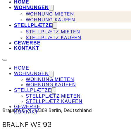
HOME
WOHNUNGEN
WOHNUNG MIETEN
WOHNUNG KAUFEN
STELLPLÆTZE
STELLPLÆTZ MIETEN
STELLPLÆTZ KAUFEN
GEWERBE
KONTAKT
HOME
WOHNUNGEN
WOHNUNG MIETEN
WOHNUNG KAUFEN
STELLPLÆTZE
STELLPLÆTZ MIETEN
STELLPLÆTZ KAUFEN
GEWERBE
Braunfels. 71, 12309 Berlin, Deutschland
KONTAKT
BRAUNF WE 93