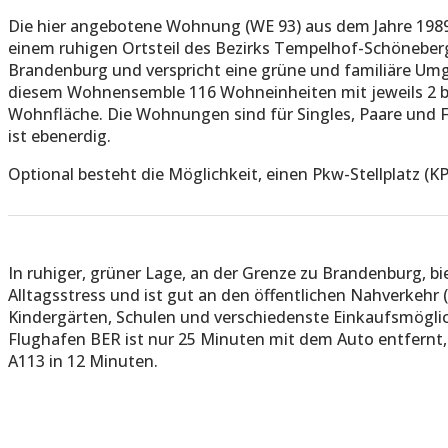
Die hier angebotene Wohnung (WE 93) aus dem Jahre 1989 
einem ruhigen Ortsteil des Bezirks Tempelhof-Schöneberg
Brandenburg und verspricht eine grüne und familiäre Umg
diesem Wohnensemble 116 Wohneinheiten mit jeweils 2 bi
Wohnfläche. Die Wohnungen sind für Singles, Paare und 
ist ebenerdig.
Optional besteht die Möglichkeit, einen Pkw-Stellplatz (KP
In ruhiger, grüner Lage, an der Grenze zu Brandenburg, 
Alltagsstress und ist gut an den öffentlichen Nahverkehr (
Kindergärten, Schulen und verschiedenste Einkaufsmögli
Flughafen BER ist nur 25 Minuten mit dem Auto entfernt
A113 in 12 Minuten.