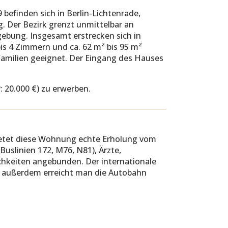
befinden sich in Berlin-Lichtenrade,
. Der Bezirk grenzt unmittelbar an
ebung. Insgesamt erstrecken sich in
s 4 Zimmern und ca. 62 m² bis 95 m²
Familien geeignet. Der Eingang des Hauses
: 20.000 €) zu erwerben.
bietet diese Wohnung echte Erholung vom
Buslinien 172, M76, N81), Ärzte,
chkeiten angebunden. Der internationale
, außerdem erreicht man die Autobahn