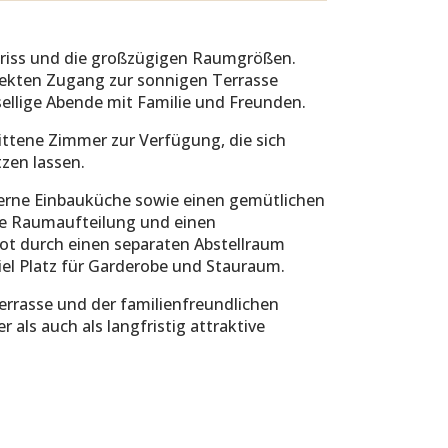
riss und die großzügigen Raumgrößen.
rekten Zugang zur sonnigen Terrasse
sellige Abende mit Familie und Freunden.
ttene Zimmer zur Verfügung, die sich
tzen lassen.
derne Einbauküche sowie einen gemütlichen
che Raumaufteilung und einen
t durch einen separaten Abstellraum
iel Platz für Garderobe und Stauraum.
rrasse und der familienfreundlichen
als auch als langfristig attraktive