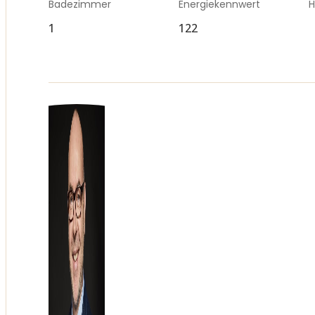
Badezimmer
Energiekennwert
H
1
122