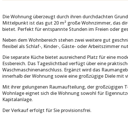
Die Wohnung überzeugt durch ihren durchdachten Grund
Mittelpunkt ist das gut 20 m² große Wohnzimmer, das di
bietet. Perfekt für entspannte Stunden im Freien oder ge
Neben dem Wohnbereich stehen zwei weitere gut geschni
flexibel als Schlaf-, Kinder-, Gäste- oder Arbeitszimmer nu
Die separate Küche bietet ausreichend Platz für eine mo
Essbereich. Das Tageslichtbad verfügt über eine praktis
Waschmaschinenanschluss. Ergänzt wird das Raumangebo
innerhalb der Wohnung sowie eine großzügige Diele mit v
Mit ihrer gelungenen Raumaufteilung, der großzügigen Te
Wohnlage eignet sich die Wohnung sowohl für Eigennutzer 
Kapitalanlage.
Der Verkauf erfolgt für Sie provisionsfrei.