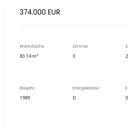
374.000 EUR
Wohnfläche
Zimmer
S
83.14 m²
3
Baujahr
Energieklasse
E
1989
D