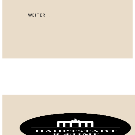
WEITER →