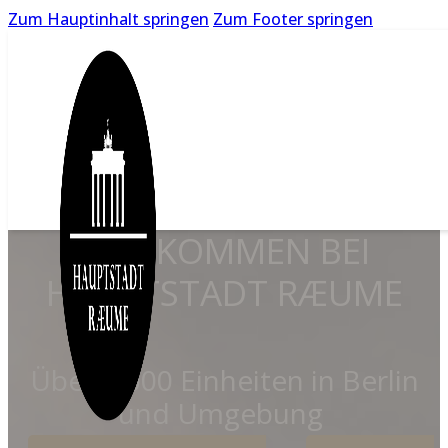
Zum Hauptinhalt springen
Zum Footer springen
WILLKOMMEN BEI
HAUPTSTADT RÆUME
Über 6.000 Einheiten in Berlin
und Umgebung