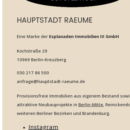
HAUPTSTADT RAEUME
Eine Marke der
Esplanaden Immobilien III GmbH
Kochstraße 29
10969 Berlin-Kreuzberg
030 217 86 500
anfrage@hauptstadt-raeume.de
Provisionsfreie Immobilien aus eigenem Bestand sow
attraktive Neubauprojekte in
Berlin-Mitte
, Reinickendo
weiteren Berliner Bezirken und Brandenburg.
Instagram