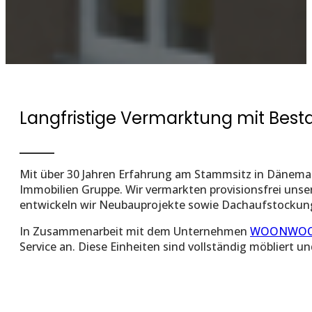
Langfristige Vermarktung mit Best
Mit über 30 Jahren Erfahrung am Stammsitz in Dänema
Immobilien Gruppe. Wir vermarkten provisionsfrei unse
entwickeln wir Neubauprojekte sowie Dachaufstockunge
In Zusammenarbeit mit dem Unternehmen
WOONWOON 
Service an. Diese Einheiten sind vollständig möbliert u