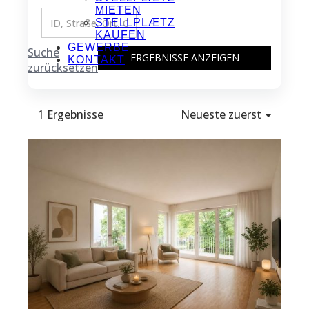
MIETEN
STELLPLÆTZ
KAUFEN
GEWERBE
Suche
ERGEBNISSE ANZEIGEN
KONTAKT
zurücksetzen
1 Ergebnisse
Neueste zuerst