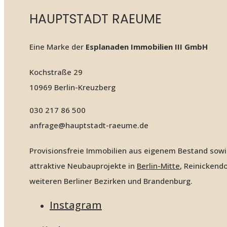
HAUPTSTADT RAEUME
Eine Marke der
Esplanaden Immobilien III GmbH
Kochstraße 29
10969 Berlin-Kreuzberg
030 217 86 500
anfrage@hauptstadt-raeume.de
Provisionsfreie Immobilien aus eigenem Bestand sow
attraktive Neubauprojekte in
Berlin-Mitte
, Reinickendo
weiteren Berliner Bezirken und Brandenburg.
Instagram