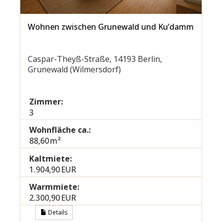
Wohnen zwischen Grunewald und Ku’damm
Caspar-Theyß-Straße, 14193 Berlin,
Grunewald (Wilmersdorf)
Zimmer:
3
Wohnfläche ca.:
88,60 m²
Kaltmiete:
1.904,90 EUR
Warmmiete:
2.300,90 EUR
Details