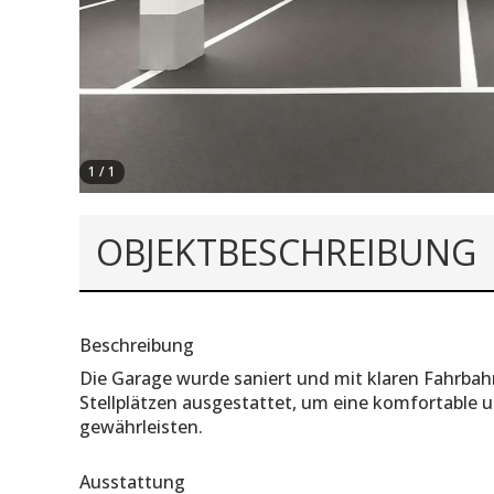
1
/
1
OBJEKT­BESCHREIBUNG
Beschreibung
Die Garage wurde saniert und mit klaren Fahrb
Stellplätzen ausgestattet, um eine komfortable 
gewährleisten.
Ausstattung