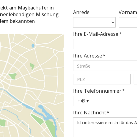
irekt am Maybachufer in
Anrede
Vornam
iner lebendigen Mischung
 dem bekannten
Ihre E-Mail-Adresse *
Ihre Adresse *
Ihre Telefonnummer *
+49
▾
Ihre Nachricht *