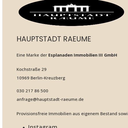
HAUPTSTADT RAEUME
Eine Marke der
Esplanaden Immobilien III GmbH
Kochstraße 29
10969 Berlin-Kreuzberg
030 217 86 500
anfrage@hauptstadt-raeume.de
Provisionsfreie Immobilien aus eigenem Bestand sowi
Instagram