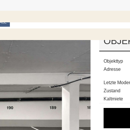
AGE
OBJE
Objekttyp
Adresse
Letzte Moder
Zustand
Kaltmiete