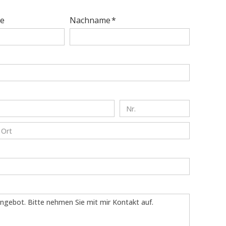
e
Nachname *