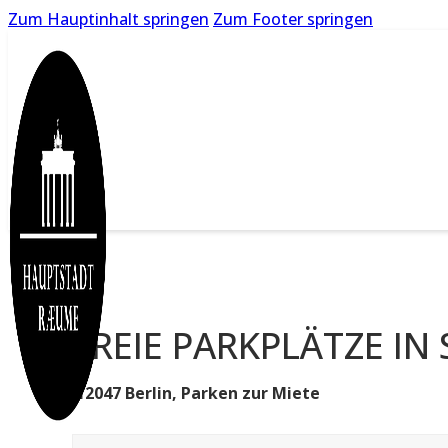
Zum Hauptinhalt springen
Zum Footer springen
FREIE PARKPLÄTZE IN
12047 Berlin, Parken zur Miete