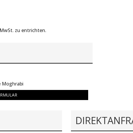
 MwSt. zu entrichten.
e Moghrabi
ORMULAR
DIREKTANFR